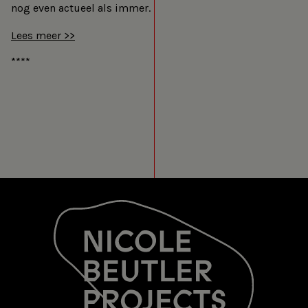
nog even actueel als immer.
Lees meer >>
*
*
*
*