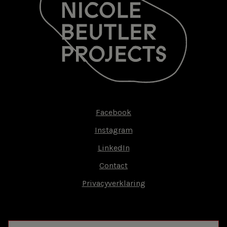
Facebook
Footer-
Instagram
menu
LinkedIn
Contact
Privacyverklaring