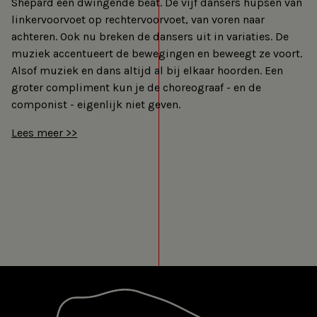
Shepard een dwingende beat. De vijf dansers hupsen van
linkervoorvoet op rechtervoorvoet, van voren naar
achteren. Ook nu breken de dansers uit in variaties. De
muziek accentueert de bewegingen en beweegt ze voort.
Alsof muziek en dans altijd al bij elkaar hoorden. Een
groter compliment kun je de choreograaf - en de
componist - eigenlijk niet geven.
Lees meer >>