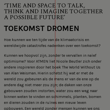
‘TIME AND SPACE TO TALK,
THINK AND IMAGINE TOGETHER
A POSSIBLE FUTURE’
TOEKOMST DROMEN
Hoe kunnen we ten tijde van de klimaatcrisis en
wereldwijde catastrofes nadenken over een toekomst?
Kunnen we hoopvol zijn, zonder te vervallen in naïef
optimisme? Voor ATMEN liet Nicole Beutler zich onder
andere inspireren door het boek The World Without Us
van Alan Weisman. Hierin schetst hij wat er met de
wereld zou gebeuren als de mens er van de ene op de
andere dag niet meer zou zijn; de daken van onze
gebouwen zouden instorten, water zou een weg naar
binnen weten te vinden en schimmels, planten, bomen
en dieren zouden in de ruïnes een nieuw leven
opbouwen. Een wereld zonder mensen kunnen we ons