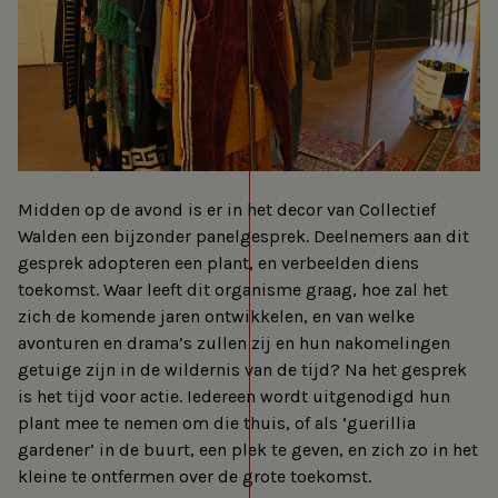
Midden op de avond is er in het decor van Collectief
Walden een bijzonder panelgesprek. Deelnemers aan dit
gesprek adopteren een plant, en verbeelden diens
toekomst. Waar leeft dit organisme graag, hoe zal het
zich de komende jaren ontwikkelen, en van welke
avonturen en drama’s zullen zij en hun nakomelingen
getuige zijn in de wildernis van de tijd? Na het gesprek
is het tijd voor actie. Iedereen wordt uitgenodigd hun
plant mee te nemen om die thuis, of als ‘guerillia
gardener’ in de buurt, een plek te geven, en zich zo in het
kleine te ontfermen over de grote toekomst.