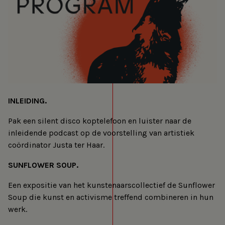
INLEIDING.
Pak een silent disco koptelefoon en luister naar de
inleidende podcast op de voorstelling van artistiek
coördinator Justa ter Haar.
SUNFLOWER SOUP.
Een expositie van het kunstenaarscollectief de Sunflower
Soup die kunst en activisme treffend combineren in hun
werk.