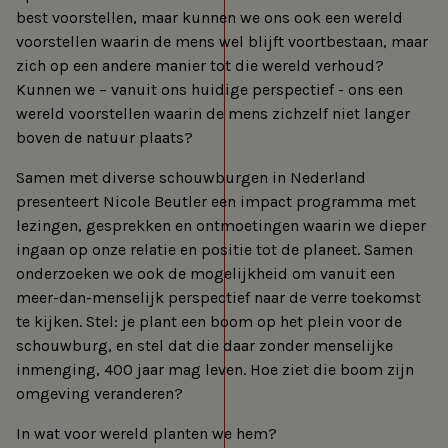
best voorstellen, maar kunnen we ons ook een wereld
voorstellen waarin de mens wel blijft voortbestaan, maar
zich op een andere manier tot die wereld verhoud?
Kunnen we – vanuit ons huidige perspectief - ons een
wereld voorstellen waarin de mens zichzelf niet langer
boven de natuur plaats?
Samen met diverse schouwburgen in Nederland
presenteert Nicole Beutler een impact programma met
lezingen, gesprekken en ontmoetingen waarin we dieper
ingaan op onze relatie en positie tot de planeet. Samen
onderzoeken we ook de mogelijkheid om vanuit een
meer-dan-menselijk perspectief naar de verre toekomst
te kijken. Stel: je plant een boom op het plein voor de
schouwburg, en stel dat die daar zonder menselijke
inmenging, 400 jaar mag leven. Hoe ziet die boom zijn
omgeving veranderen?
In wat voor wereld planten we hem?