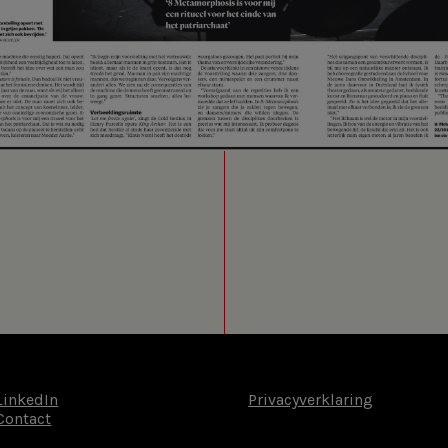
LinkedIn
Privacyverklaring
Contact