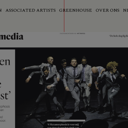
N
ASSOCIATED ARTISTS
GREENHOUSE
OVER ONS
N