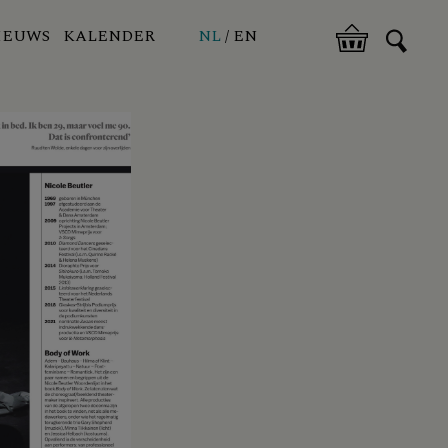
IEUWS
KALENDER
NL
EN