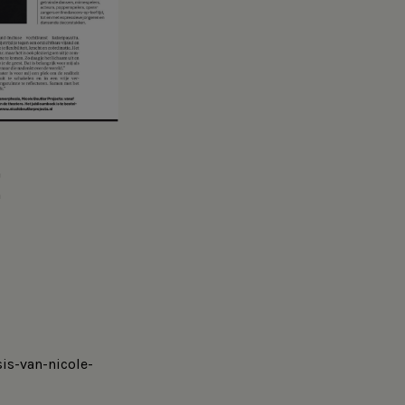
E
is-van-nicole-