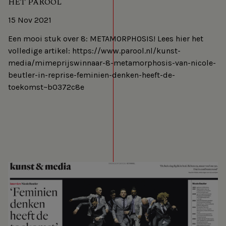
HET PAROOL
15 Nov 2021
Een mooi stuk over 8: METAMORPHOSIS! Lees hier het
volledige artikel: https://www.parool.nl/kunst-
media/mimeprijswinnaar-8-metamorphosis-van-nicole-
beutler-in-reprise-feminien-denken-heeft-de-
toekomst~b0372c8e