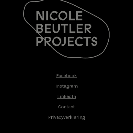
Facebook
Footer-
Instagram
menu
LinkedIn
Contact
Privacyverklaring