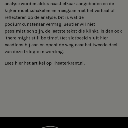
analyse worden aldus naast elkaar aangeboden en de
kijker moet schakelen en meegaan met het verhaal of
reflecteren op de analyse. Dit is wat de
podiumkunstenaar vermag. Beutler wil niet
pessimistisch zijn, de laatste tekst die klinkt, is dan ook
’there might still be time’. Het slotbeeld sluit hier
naadloos bij aan en opent de weg naar het tweede deel
van deze trilogie in wording.
Lees hier het artikel op Theaterkrant.nl.