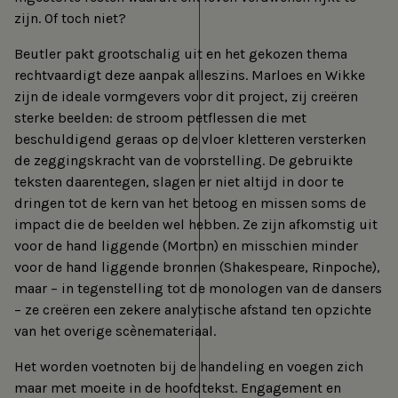
zijn. Of toch niet?
Beutler pakt grootschalig uit en het gekozen thema
rechtvaardigt deze aanpak alleszins. Marloes en Wikke
zijn de ideale vormgevers voor dit project, zij creëren
sterke beelden: de stroom petflessen die met
beschuldigend geraas op de vloer kletteren versterken
de zeggingskracht van de voorstelling. De gebruikte
teksten daarentegen, slagen er niet altijd in door te
dringen tot de kern van het betoog en missen soms de
impact die de beelden wel hebben. Ze zijn afkomstig uit
voor de hand liggende (Morton) en misschien minder
voor de hand liggende bronnen (Shakespeare, Rinpoche),
maar – in tegenstelling tot de monologen van de dansers
– ze creëren een zekere analytische afstand ten opzichte
van het overige scènemateriaal.
Het worden voetnoten bij de handeling en voegen zich
maar met moeite in de hoofdtekst. Engagement en