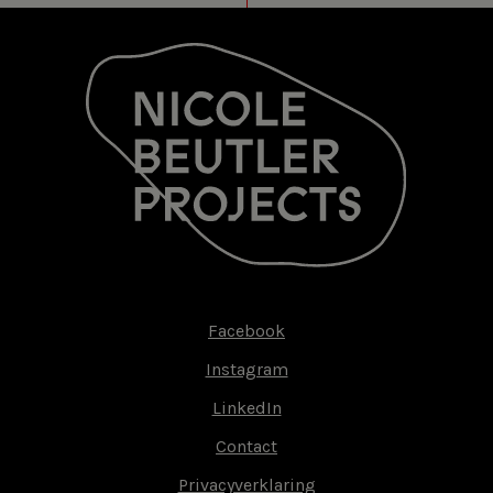
Facebook
Footer-
Instagram
menu
LinkedIn
Contact
Privacyverklaring