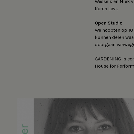
Wessels en Niek 
Keren Levi.
Open Studio
We hoopten op 10 
kunnen delen waar
doorgaan vanwege
GARDENING is een
House for Perform