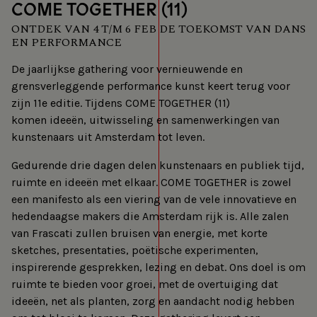
COME TOGETHER (11)
ONTDEK VAN 4 T/M 6 FEB DE TOEKOMST VAN DANS
EN PERFORMANCE
De jaarlijkse gathering voor vernieuwende en
grensverleggende performance kunst keert terug voor
zijn 11e editie. Tijdens COME TOGETHER (11)
komen ideeën, uitwisseling en samenwerkingen van
kunstenaars uit Amsterdam tot leven.
Gedurende drie dagen delen kunstenaars en publiek tijd,
ruimte en ideeën met elkaar. COME TOGETHER is zowel
een manifesto als een viering van de vele innovatieve en
hedendaagse makers die Amsterdam rijk is. Alle zalen
van Frascati zullen bruisen van energie, met korte
sketches, presentaties, poëtische experimenten,
inspirerende gesprekken, lezing en debat. Ons doel is om
ruimte te bieden voor groei, met de overtuiging dat
ideeën, net als planten, zorg en aandacht nodig hebben