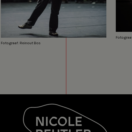
Fotograa
Fotograaf: Reinout Bos