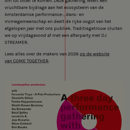
om tot bloei te komen. Deze gathering levert een
vruchtbare bijdrage aan het ecosysteem van de
Amsterdamse performance-, dans- en
mimegemeenschap en deelt de rijke oogst van het
afgelopen jaar met ons publiek. Traditiegetrouw sluiten
we op vrijdagavond af met een afterparty met DJ
STREAMER.
Lees alles over de makers van 2026
op de website
van COME TOGETHER
.