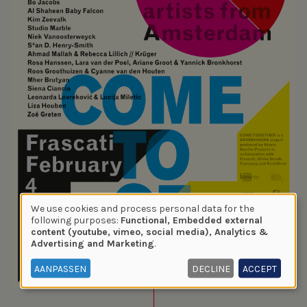
We use cookies and process personal data for the
Use
following purposes:
Functional, Embedded external
content (youtube, vimeo, social media), Analytics &
of
Advertising and Marketing
.
personal
data
AANPASSEN
DECLINE
ACCEPT
and
cookies