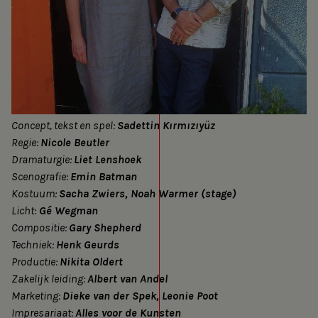
Concept, tekst en spel:
Sadettin Kırmızıyüz
Regie:
Nicole Beutler
Dramaturgie:
Liet Lenshoek
Scenografie:
Emin Batman
Kostuum:
Sacha Zwiers, Noah Warmer (stage)
Licht:
Gé Wegman
Compositie:
Gary Shepherd
Techniek:
Henk Geurds
Productie:
Nikita Oldert
Zakelijk leiding:
Albert van Andel
Marketing:
Dieke van der Spek, Leonie Poot
Impresariaat:
Alles voor de Kunsten