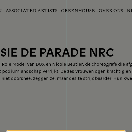
N
ASSOCIATED ARTISTS
GREENHOUSE
OVER ONS
N
SIE DE PARADE NRC
 in Role Model van DOX en Nicole Beutler, de choreografe die
et podiumlandschap verrijkt. De zes vrouwen ogen krachtig en
ijn niet doorsnee, zeggen ze, maar des te strijdbaarder. Hun