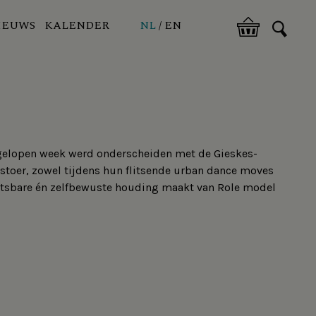
IEUWS
KALENDER
NL
EN
 afgelopen week werd onderscheiden met de Gieskes-
 stoer, zowel tijdens hun flitsende urban dance moves
 kwetsbare én zelfbewuste houding maakt van Role model