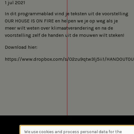
1 jul 2021
In dit programmablad vind je teksten uit de voorstelling
OUR HOUSE IS ON FIRE en helpen we je op weg als je
meer wilt weten over klimaatverandering en na de
voorstelling zelf de handen uit de mouwen wilt steken!
Download hier:
https://www.dropbox.com/s/02zu9qtw3lj5ii1/HANDOUTO
We use cookies and process personal data for the